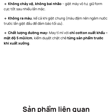
🔹
Không chảy xệ, không bai nhão
– giặt máy vô tư, giữ form
cực tốt sau nhiều lần mặc.
🔹
Không ra màu
, kể cả khi giặt chung (màu đậm nên ngâm nước
trước lần giặt đầu để đảm bảo tối ưu).
🔹
Chất lượng đường may:
May tỉ mỉ với
chỉ cotton xuất khẩu –
mật độ 5 mũi/cm
, kiểm duyệt chặt chẽ
từng sản phẩm trước
khi xuất xưởng
.
Sản phẩm liên quan