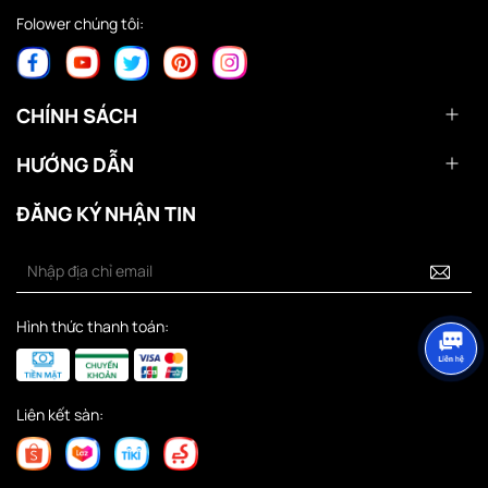
Folower chúng tôi:
CHÍNH SÁCH
HƯỚNG DẪN
ĐĂNG KÝ NHẬN TIN
Hình thức thanh toán:
Liên kết sàn: