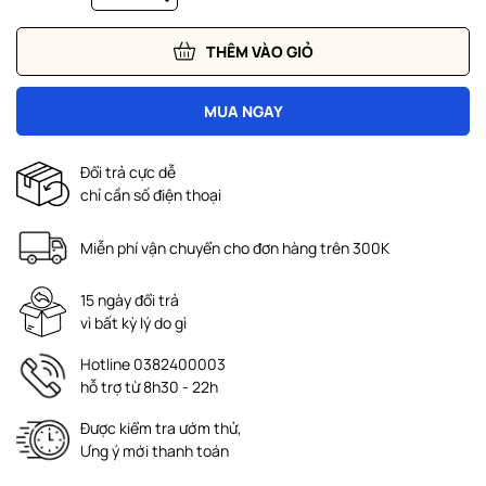
THÊM VÀO GIỎ
MUA NGAY
Đổi trả cực dễ
chỉ cần số điện thoại
Miễn phí vận chuyển cho đơn hàng trên 300K
15 ngày đổi trả
vì bất kỳ lý do gì
Hotline 0382400003
hỗ trợ từ 8h30 - 22h
Được kiểm tra ướm thử,
Ưng ý mới thanh toán