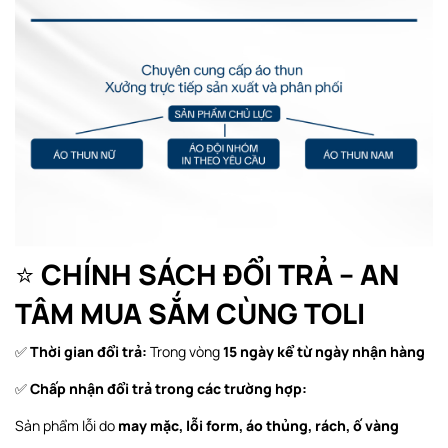
⭐
CHÍNH SÁCH ĐỔI TRẢ – AN
TÂM MUA SẮM CÙNG TOLI
✅
Thời gian đổi trả:
Trong vòng
15 ngày kể từ ngày nhận hàng
✅
Chấp nhận đổi trả trong các trường hợp:
Sản phẩm lỗi do
may mặc, lỗi form, áo thủng, rách, ố vàng